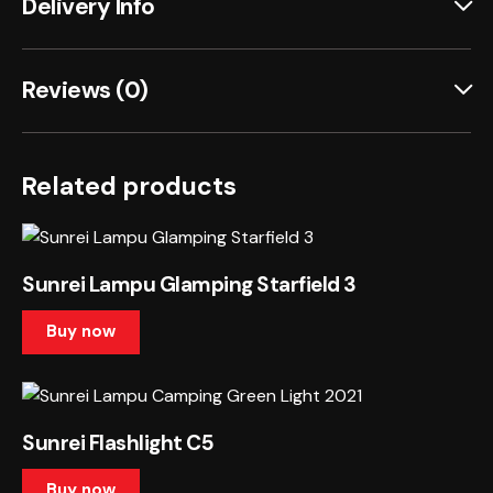
Delivery Info
Reviews (0)
Related products
Sunrei Lampu Glamping Starfield 3
Buy now
Sunrei Flashlight C5
Buy now