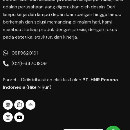
adalah perusahaan yang digerakkan oleh desain. Dari
lampu kerja dan lampu depan luar ruangan hingga lampu
berkemah dan solusi memancing di malam hari, kami
membuat setiap produk dengan presisi, dengan fokus
pada estetika, struktur, dan kinerja.
08119620161
(021)-64701809
Sunrei – Didistribusikan eksklusif oleh
PT. HNR Pesona
Indonesia
(Hike N Run)