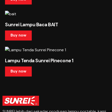
Sunrei Lampu Baca BAIT
Buy now
Lampu Tenda Sunrei Pinecone 1
Buy now
SUNREI lebih dari sekadar produsen lampu portable, kami