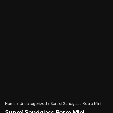
Home
Uncategorized
Sunrei Sandglass Retro Mini
Sunrei Sandglass Retro Mini