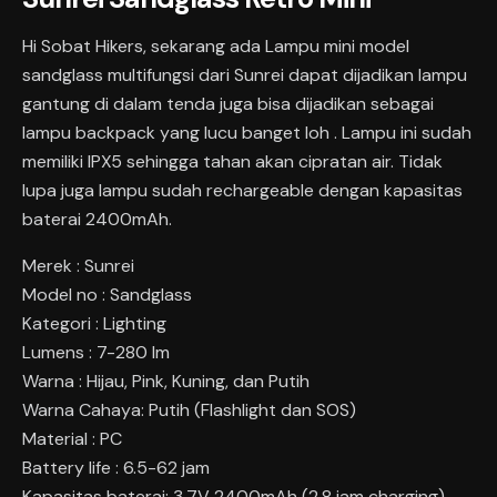
Hi Sobat Hikers, sekarang ada Lampu mini model
sandglass multifungsi dari Sunrei dapat dijadikan lampu
gantung di dalam tenda juga bisa dijadikan sebagai
lampu backpack yang lucu banget loh . Lampu ini sudah
memiliki IPX5 sehingga tahan akan cipratan air. Tidak
lupa juga lampu sudah rechargeable dengan kapasitas
baterai 2400mAh.
Merek : Sunrei
Model no : Sandglass
Kategori : Lighting
Lumens : 7-280 lm
Warna : Hijau, Pink, Kuning, dan Putih
Warna Cahaya: Putih (Flashlight dan SOS)
Material : PC
Battery life : 6.5-62 jam
Kapasitas baterai: 3.7V 2400mAh (2.8 jam charging)