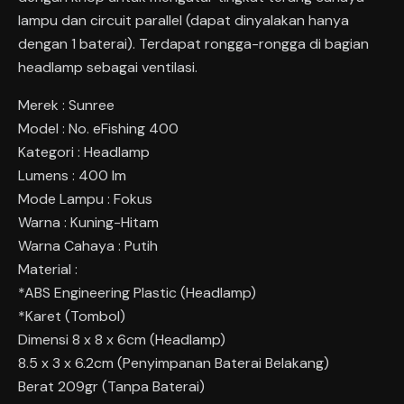
lampu dan circuit parallel (dapat dinyalakan hanya
dengan 1 baterai). Terdapat rongga-rongga di bagian
headlamp sebagai ventilasi.
Merek : Sunree
Model : No. eFishing 400
Kategori : Headlamp
Lumens : 400 lm
Mode Lampu : Fokus
Warna : Kuning-Hitam
Warna Cahaya : Putih
Material :
*ABS Engineering Plastic (Headlamp)
*Karet (Tombol)
Dimensi 8 x 8 x 6cm (Headlamp)
8.5 x 3 x 6.2cm (Penyimpanan Baterai Belakang)
Berat 209gr (Tanpa Baterai)