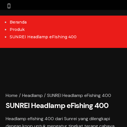
Beranda
Produk
SUNREI Headlamp eFishing 400
Home
Headlamp
SUNREI Headlamp eFishing 400
SUNREI Headlamp eFishing 400
Headlamp efishing 400 dari Sunrei yang dilengkapi
dengan knop untuk mengatur tingkat terang cahaya