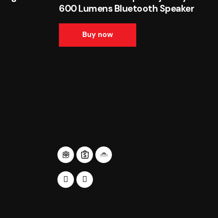
600 Lumens Bluetooth Speaker
Buy now