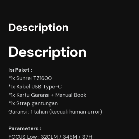
Description
Description
Isi Paket :
*1x Sunrei TZ1600
*1x Kabel USB Type-C
*1x Kartu Garansi + Manual Book
*1x Strap gantungan
Garansi : 1 tahun (kecuali human error)
Parameters :
FOCUS Low : 320LM / 345M / 37H