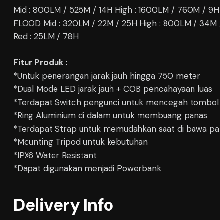
Mid : 800LM / 525M / 14H High : 1600LM / 760M / 9H
FLOOD Mid : 320LM / 22M / 25H High : 800LM / 34M 
Red : 25LM / 78H
Fitur Produk :
*Untuk penerangan jarak jauh hingga 750 meter
*Dual Mode LED jarak jauh + COB pencahayaan luas
*Terdapat Switch pengunci untuk mencegah tombol t
*Ring Aluminium di dalam untuk membuang panas
*Terdapat Strap untuk memudahkan saat di bawa pa
*Mounting Tripod untuk kebutuhan
*IPX6 Water Resistant
*Dapat digunakan menjadi Powerbank
Delivery Info