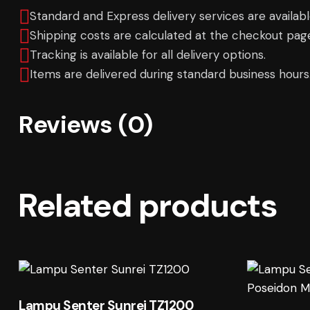
Standard and Express delivery services are available
Shipping costs are calculated at the checkout page 
Tracking is available for all delivery options.
Items are delivered during standard business hours
Reviews (0)
Related products
Lampu Senter Sunrei TZ1200