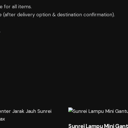
 for all items.
(after delivery option & destination confirmation).
.
Sunrei Lampu Mini Gan