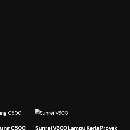
tung C500
Sunrei V600 Lampu Kerja Proyek